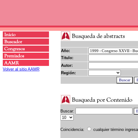
Año:
Titulo:
Autor:
Volver al sitio AAMR
Región:
Buscar:
Coincidencia:
cualquier término ingres